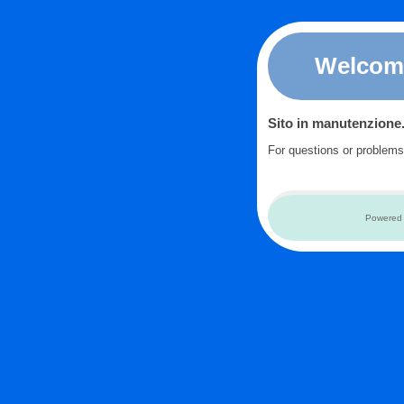
Welcom
Sito in manutenzione
For questions or problem
Powered